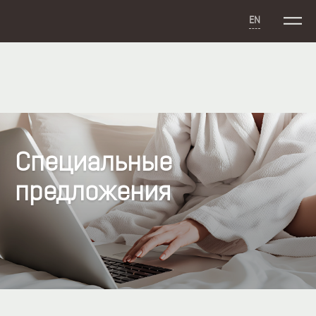
EN
Специальные
предложения