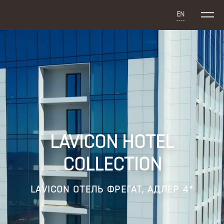
EN
LAVICON HOTEL
COLLECTION
LAVICON ОТЕЛЬ ФРЕГАТ, АДЛЕР 4*