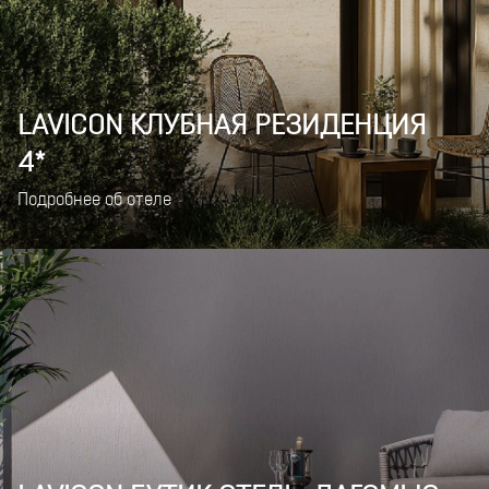
LAVICON КЛУБНАЯ РЕЗИДЕНЦИЯ
4*
Подробнее об отеле