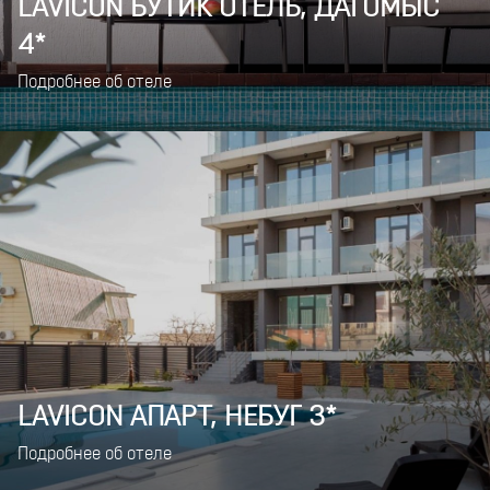
LAVICON БУТИК ОТЕЛЬ, ДАГОМЫС
4*
Подробнее об отеле
LAVICON АПАРТ, НЕБУГ 3*
Подробнее об отеле