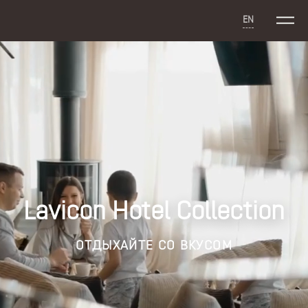
EN
Lavicon Hotel Collection
ОТДЫХАЙТЕ СО ВКУСОМ