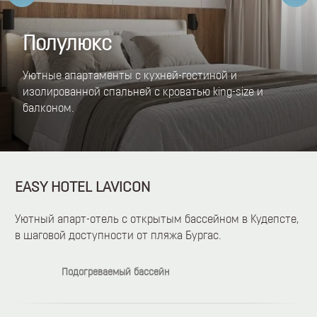
Полулюкс
Уютные апартаменты с кухней-гостиной и
изолированной спальней с кроватью king-size и
балконом.
EASY HOTEL LAVICON
Уютный апарт-отель с открытым бассейном в Кудепсте,
в шаговой доступности от пляжа Бургас.
Подогреваемый бассейн