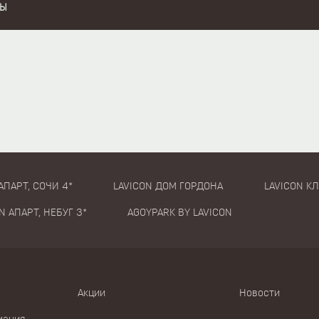
ТЫ
АПАРТ, СОЧИ 4*
LAVICON ДОМ ГОРДОНА
LAVICON К
N АПАРТ, НЕБУГ 3*
AGOYPARK BY LAVICON
Акции
Новости